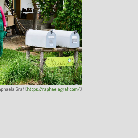
Raphaela Graf (
https://raphaelagraf.com/
)