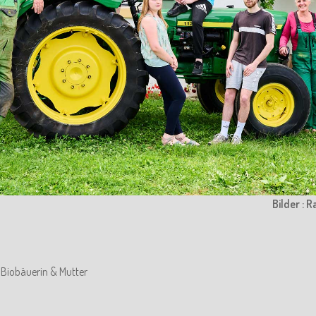
Bilder : 
, Biobäuerin & Mutter