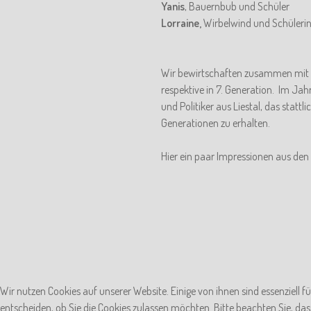
Yanis
, Bauernbub und Schüler
Lorraine,
Wirbelwind und Schüleri
Wir bewirtschaften zusammen mit d
respektive in 7. Generation. Im Ja
und Politiker aus Liestal, das statt
Generationen zu erhalten.
Hier ein paar Impressionen aus den 
Wir nutzen Cookies auf unserer Website. Einige von ihnen sind essenziell f
entscheiden, ob Sie die Cookies zulassen möchten. Bitte beachten Sie, das