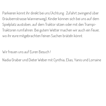
Parkieren könnt ihr direkt bei uns (Achtung : Zufahrt zwingend über
Gräubernstrasse-Wannenweg), Kinder können sich bei uns auf dem
Spielplatz austoben, auf dem Traktor sitzen oder mit den Trampi-
Traktoren rumfahren. Bei gutem Wetter machen wir auch ein Feuer,
wo ihr eure mitgebrachten feinen Sachen bräteln könnt.
Wir freuen uns auf Euren Besuch !
Nadia Graber und Dieter Weber mit Cynthia, Elias, Yanis und Lorraine