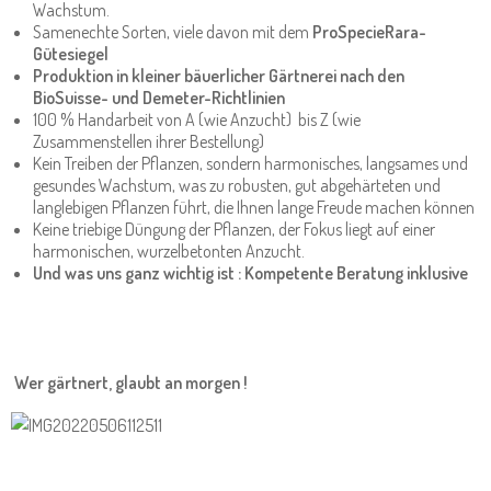
Wachstum.
Samenechte Sorten, viele davon mit dem
ProSpecieRara-
Gütesiegel
Produktion in kleiner bäuerlicher Gärtnerei nach den
BioSuisse- und Demeter-Richtlinien
100 % Handarbeit von A (wie Anzucht) bis Z (wie
Zusammenstellen ihrer Bestellung)
Kein Treiben der Pflanzen, sondern harmonisches, langsames und
gesundes Wachstum, was zu robusten, gut abgehärteten und
langlebigen Pflanzen führt, die Ihnen lange Freude machen können
Keine triebige Düngung der Pflanzen, der Fokus liegt auf einer
harmonischen, wurzelbetonten Anzucht.
Und was uns ganz wichtig ist : Kompetente Beratung inklusive
Wer gärtnert, glaubt an morgen !