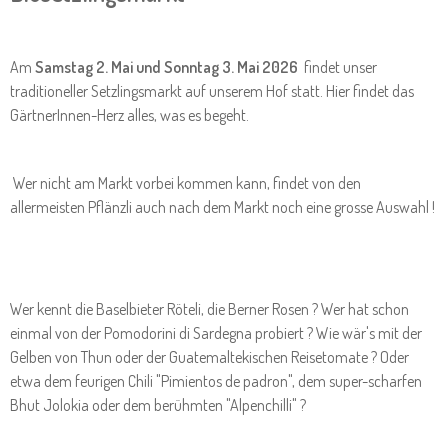
Am
Samstag 2. Mai und Sonntag 3. Mai 2026
findet unser
traditioneller Setzlingsmarkt auf unserem Hof statt. Hier findet das
GärtnerInnen-Herz alles, was es begeht.
Wer nicht am Markt vorbei kommen kann, findet von den
allermeisten Pflänzli auch nach dem Markt noch eine grosse Auswahl !
Wer kennt die Baselbieter Röteli, die Berner Rosen ? Wer hat schon
einmal von der Pomodorini di Sardegna probiert ? Wie wär's mit der
Gelben von Thun oder der Guatemaltekischen Reisetomate ? Oder
etwa dem feurigen Chili "Pimientos de padron", dem super-scharfen
Bhut Jolokia oder dem berühmten "Alpenchilli" ?