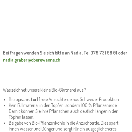
Bei Fragen wenden Sie sich bitte an Nadia, Tel 079 731 98 01 oder
nadia.graber@oberewanne.ch
Was zeichnet unsere kleine Bio-Gärtnerei aus ?
Biologische,
torffreie
Anzuchterde aus Schweizer Produktion
Kein Füllmaterial in den Töpfen, sondern 100 % Pflanzenerde.
Damit können Sie ihre Pflänzchen auch deutlich länger in den
Töpfen lassen.
Beigabe von Bio-Pflanzenkohle in die Anzuchterde. Dies spart
Ihnen Wasser und Dünger und sorgt für ein ausgeglicheneres