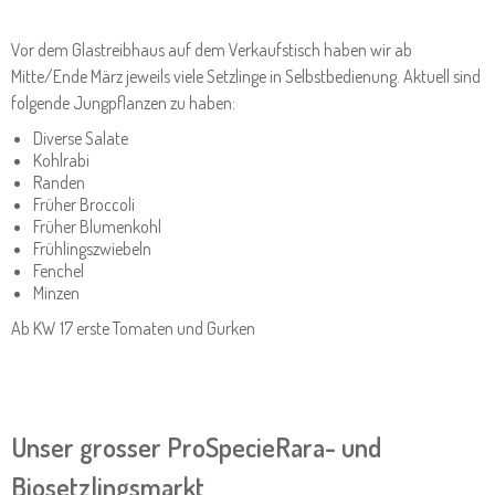
Vor dem Glastreibhaus auf dem Verkaufstisch haben wir ab
Mitte/Ende März jeweils viele Setzlinge in Selbstbedienung. Aktuell sind
folgende Jungpflanzen zu haben:
Diverse Salate
Kohlrabi
Randen
Früher Broccoli
Früher Blumenkohl
Frühlingszwiebeln
Fenchel
Minzen
Ab KW 17 erste Tomaten und Gurken
Unser grosser ProSpecieRara- und
Biosetzlingsmarkt