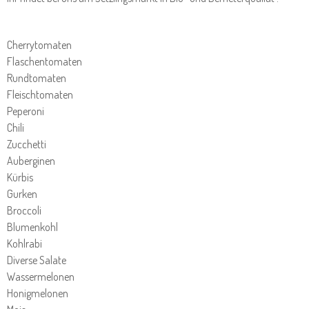
Cherrytomaten
Flaschentomaten
Rundtomaten
Fleischtomaten
Peperoni
Chili
Zucchetti
Auberginen
Kürbis
Gurken
Broccoli
Blumenkohl
Kohlrabi
Diverse Salate
Wassermelonen
Honigmelonen