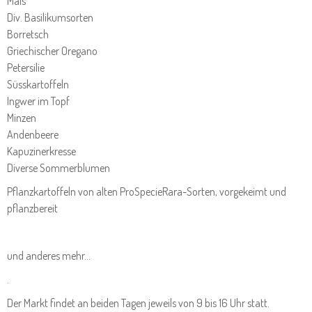
Mais
Div. Basilikumsorten
Borretsch
Griechischer Oregano
Petersilie
Süsskartoffeln
Ingwer im Topf
Minzen
Andenbeere
Kapuzinerkresse
Diverse Sommerblumen
Pflanzkartoffeln von alten ProSpecieRara-Sorten, vorgekeimt und
pflanzbereit
und anderes mehr...
.
Der Markt findet an beiden Tagen jeweils von 9 bis 16 Uhr statt.