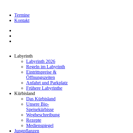
Termine
Kontakt
Labyrinth
Labyrinth 2026
Regeln im Labyrinth
Eintrittspreise &
Öffnungszeiten
Anfahrt und Parkplatz
Frühere Labyrinthe
Kürbisland
Das Kürbisland
Unsere Bio-
Speisekürbisse
Wegbeschreibung
Rezepte
Medienspiegel
Jungpflanzen