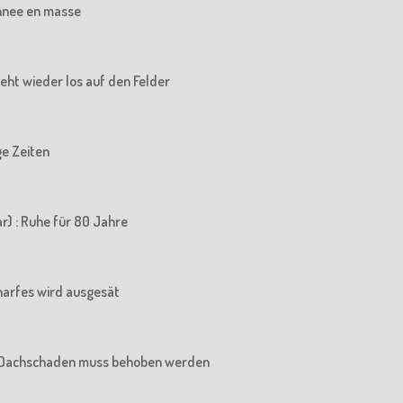
chnee en masse
 geht wieder los auf den Felder
ige Zeiten
r) : Ruhe für 80 Jahre
charfes wird ausgesät
Der Dachschaden muss behoben werden