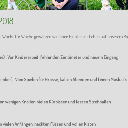
2018
r. Woche für Woche gewähren wir Ihnen Einblick ins Leben auf unserem Bi
er) : Von Kinderarbeit, fehlenden Zentimeter und neuem Eingang
ember) : Vom Spielen für Grosse, kalten Abenden und feinen Muskat's
Von wenigen Knollen, vielen Kürbissen und leeren Strohballen
Von vielen Anfängen, nackten Füssen und vollen Kisten