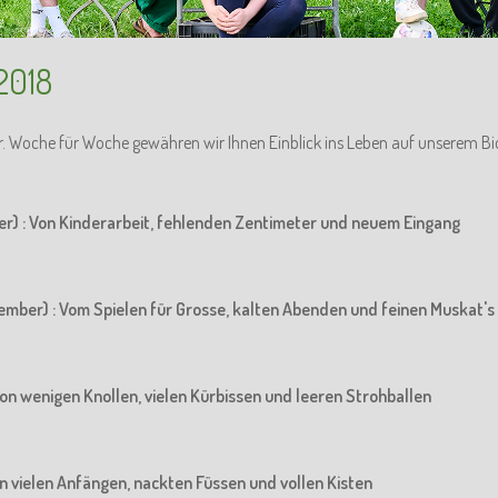
2018
r. Woche für Woche gewähren wir Ihnen Einblick ins Leben auf unserem Bi
er) : Von Kinderarbeit, fehlenden Zentimeter und neuem Eingang
ember) : Vom Spielen für Grosse, kalten Abenden und feinen Muskat's
Von wenigen Knollen, vielen Kürbissen und leeren Strohballen
Von vielen Anfängen, nackten Füssen und vollen Kisten