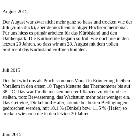
August 2015
Der August war zwar nicht mehr ganz so heiss und trocken wie der
Juli (zum Glück), aber dennoch ein richtiger Hochsommermonat.
Für uns hiess es primär arbeiten für das Kürbisland und den
Dahlienpark. Die Kürbisernte begann so früh wie noch nie in den
letzten 20 Jahren, so dass wir am 28. August mit dem vollen
Sortiment das Kürbisland eröffnen konnten.
Juli 2015
Der Juli wird uns als Prachtssommer-Monat in Erinnerung bleiben.
Vorallem in den ersten 10 Tagen kletterte das Thermometer bis auf
38 ° C. Das war für die meisten unserer Pflanzen zu viel und sie
stellten, trotz Bewässerung, das Wachstum mehr oder weniger ein.
Das Getreide, Dinkel und Hafer, konnte bei besten Bedingungen
gedroschen werden, mit 10,1 % (Dinkel) bzw. 11,5 % (Hafer) so
trocken wie noch nie in den letzten 20 Jahren.
Juni 2015