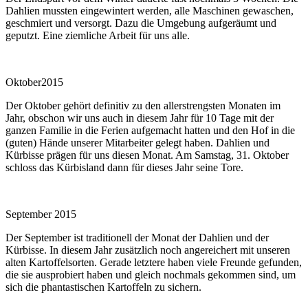
Dahlien mussten eingewintert werden, alle Maschinen gewaschen,
geschmiert und versorgt. Dazu die Umgebung aufgeräumt und
geputzt. Eine ziemliche Arbeit für uns alle.
Oktober2015
Der Oktober gehört definitiv zu den allerstrengsten Monaten im
Jahr, obschon wir uns auch in diesem Jahr für 10 Tage mit der
ganzen Familie in die Ferien aufgemacht hatten und den Hof in die
(guten) Hände unserer Mitarbeiter gelegt haben. Dahlien und
Kürbisse prägen für uns diesen Monat. Am Samstag, 31. Oktober
schloss das Kürbisland dann für dieses Jahr seine Tore.
September 2015
Der September ist traditionell der Monat der Dahlien und der
Kürbisse. In diesem Jahr zusätzlich noch angereichert mit unseren
alten Kartoffelsorten. Gerade letztere haben viele Freunde gefunden,
die sie ausprobiert haben und gleich nochmals gekommen sind, um
sich die phantastischen Kartoffeln zu sichern.