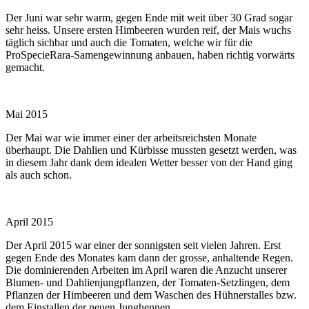
Der Juni war sehr warm, gegen Ende mit weit über 30 Grad sogar
sehr heiss. Unsere ersten Himbeeren wurden reif, der Mais wuchs
täglich sichbar und auch die Tomaten, welche wir für die
ProSpecieRara-Samengewinnung anbauen, haben richtig vorwärts
gemacht.
Mai 2015
Der Mai war wie immer einer der arbeitsreichsten Monate
überhaupt. Die Dahlien und Kürbisse mussten gesetzt werden, was
in diesem Jahr dank dem idealen Wetter besser von der Hand ging
als auch schon.
April 2015
Der April 2015 war einer der sonnigsten seit vielen Jahren. Erst
gegen Ende des Monates kam dann der grosse, anhaltende Regen.
Die dominierenden Arbeiten im April waren die Anzucht unserer
Blumen- und Dahlienjungpflanzen, der Tomaten-Setzlingen, dem
Pflanzen der Himbeeren und dem Waschen des Hühnerstalles bzw.
dem Einstallen der neuen Junghennen.