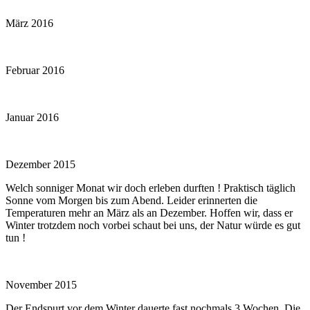
März 2016
Februar 2016
Januar 2016
Dezember 2015
Welch sonniger Monat wir doch erleben durften ! Praktisch täglich
Sonne vom Morgen bis zum Abend. Leider erinnerten die
Temperaturen mehr an März als an Dezember. Hoffen wir, dass er
Winter trotzdem noch vorbei schaut bei uns, der Natur würde es gut
tun !
November 2015
Der Endspurt vor dem Winter dauerte fast nochmals 3 Wochen. Die