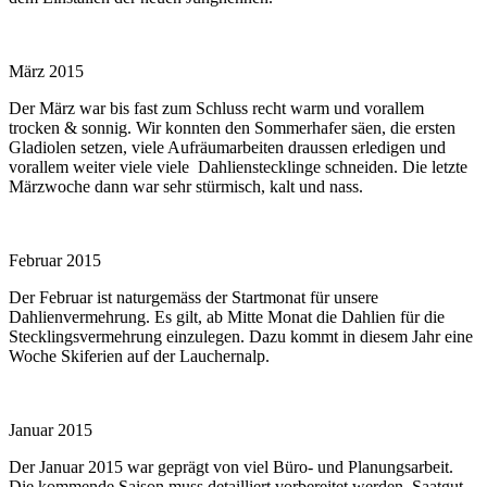
März 2015
Der März war bis fast zum Schluss recht warm und vorallem
trocken & sonnig. Wir konnten den Sommerhafer säen, die ersten
Gladiolen setzen, viele Aufräumarbeiten draussen erledigen und
vorallem weiter viele viele Dahlienstecklinge schneiden. Die letzte
Märzwoche dann war sehr stürmisch, kalt und nass.
Februar 2015
Der Februar ist naturgemäss der Startmonat für unsere
Dahlienvermehrung. Es gilt, ab Mitte Monat die Dahlien für die
Stecklingsvermehrung einzulegen. Dazu kommt in diesem Jahr eine
Woche Skiferien auf der Lauchernalp.
Januar 2015
Der Januar 2015 war geprägt von viel Büro- und Planungsarbeit.
Die kommende Saison muss detailliert vorbereitet werden, Saatgut