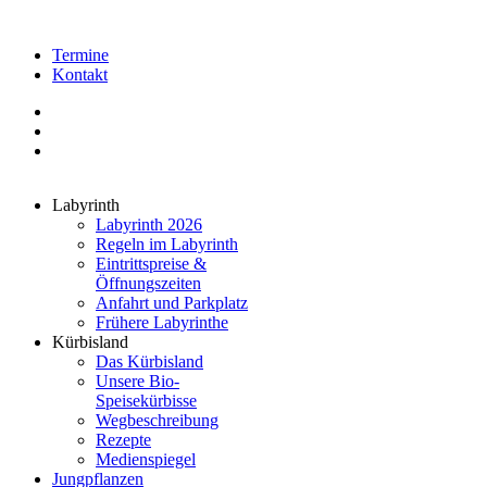
Termine
Kontakt
Labyrinth
Labyrinth 2026
Regeln im Labyrinth
Eintrittspreise &
Öffnungszeiten
Anfahrt und Parkplatz
Frühere Labyrinthe
Kürbisland
Das Kürbisland
Unsere Bio-
Speisekürbisse
Wegbeschreibung
Rezepte
Medienspiegel
Jungpflanzen