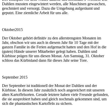
Dahlien mussten eingewintert werden, alle Maschinen gewaschen,
geschmiert und versorgt. Dazu die Umgebung aufgeräumt und
geputzt. Eine ziemliche Arbeit für uns alle.
Oktober2015
Der Oktober gehört definitiv zu den allerstrengsten Monaten im
Jahr, obschon wir uns auch in diesem Jahr für 10 Tage mit der
ganzen Familie in die Ferien aufgemacht hatten und den Hof in die
(guten) Hände unserer Mitarbeiter gelegt haben. Dahlien und
Kürbisse prägen für uns diesen Monat. Am Samstag, 31. Oktober
schloss das Kürbisland dann für dieses Jahr seine Tore.
September 2015
Der September ist traditionell der Monat der Dahlien und der
Kürbisse. In diesem Jahr zusätzlich noch angereichert mit unseren
alten Kartoffelsorten. Gerade letztere haben viele Freunde gefunden,
die sie ausprobiert haben und gleich nochmals gekommen sind, um
sich die phantastischen Kartoffeln zu sichern.