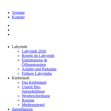
Termine
Kontakt
Labyrinth
Labyrinth 2026
Regeln im Labyrinth
Eintrittspreise &
Öffnungszeiten
Anfahrt und Parkplatz
Frühere Labyrinthe
Kürbisland
Das Kürbisland
Unsere Bio-
Speisekürbisse
Wegbeschreibung
Rezepte
Medienspiegel
Jungpflanzen