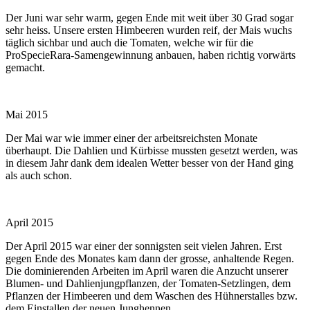
Der Juni war sehr warm, gegen Ende mit weit über 30 Grad sogar
sehr heiss. Unsere ersten Himbeeren wurden reif, der Mais wuchs
täglich sichbar und auch die Tomaten, welche wir für die
ProSpecieRara-Samengewinnung anbauen, haben richtig vorwärts
gemacht.
Mai 2015
Der Mai war wie immer einer der arbeitsreichsten Monate
überhaupt. Die Dahlien und Kürbisse mussten gesetzt werden, was
in diesem Jahr dank dem idealen Wetter besser von der Hand ging
als auch schon.
April 2015
Der April 2015 war einer der sonnigsten seit vielen Jahren. Erst
gegen Ende des Monates kam dann der grosse, anhaltende Regen.
Die dominierenden Arbeiten im April waren die Anzucht unserer
Blumen- und Dahlienjungpflanzen, der Tomaten-Setzlingen, dem
Pflanzen der Himbeeren und dem Waschen des Hühnerstalles bzw.
dem Einstallen der neuen Junghennen.