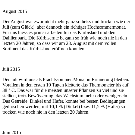
August 2015
Der August war zwar nicht mehr ganz so heiss und trocken wie der
Juli (zum Glück), aber dennoch ein richtiger Hochsommermonat.
Für uns hiess es primär arbeiten für das Kürbisland und den
Dahlienpark. Die Kürbisernte begann so früh wie noch nie in den
letzten 20 Jahren, so dass wir am 28. August mit dem vollen
Sortiment das Kürbisland eröffnen konnten.
Juli 2015
Der Juli wird uns als Prachtssommer-Monat in Erinnerung bleiben.
Vorallem in den ersten 10 Tagen kletterte das Thermometer bis auf
38 ° C. Das war für die meisten unserer Pflanzen zu viel und sie
stellten, trotz Bewässerung, das Wachstum mehr oder weniger ein.
Das Getreide, Dinkel und Hafer, konnte bei besten Bedingungen
gedroschen werden, mit 10,1 % (Dinkel) bzw. 11,5 % (Hafer) so
trocken wie noch nie in den letzten 20 Jahren.
Juni 2015