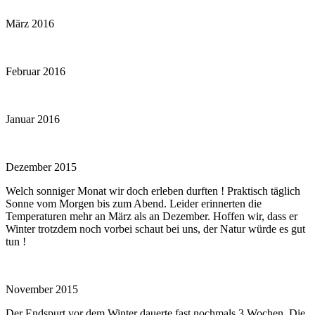
März 2016
Februar 2016
Januar 2016
Dezember 2015
Welch sonniger Monat wir doch erleben durften ! Praktisch täglich
Sonne vom Morgen bis zum Abend. Leider erinnerten die
Temperaturen mehr an März als an Dezember. Hoffen wir, dass er
Winter trotzdem noch vorbei schaut bei uns, der Natur würde es gut
tun !
November 2015
Der Endspurt vor dem Winter dauerte fast nochmals 3 Wochen. Die