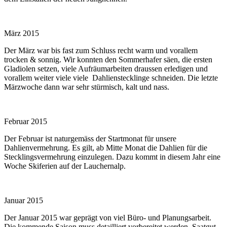
März 2015
Der März war bis fast zum Schluss recht warm und vorallem
trocken & sonnig. Wir konnten den Sommerhafer säen, die ersten
Gladiolen setzen, viele Aufräumarbeiten draussen erledigen und
vorallem weiter viele viele Dahlienstecklinge schneiden. Die letzte
Märzwoche dann war sehr stürmisch, kalt und nass.
Februar 2015
Der Februar ist naturgemäss der Startmonat für unsere
Dahlienvermehrung. Es gilt, ab Mitte Monat die Dahlien für die
Stecklingsvermehrung einzulegen. Dazu kommt in diesem Jahr eine
Woche Skiferien auf der Lauchernalp.
Januar 2015
Der Januar 2015 war geprägt von viel Büro- und Planungsarbeit.
Die kommende Saison muss detailliert vorbereitet werden, Saatgut