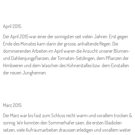
April 2015
Der April 2015 war einer der sonnigsten seit vielen Jahren. Erst gegen
Ende des Monates kam dann der grosse, anhaltende Regen. Die
dominierenden Arbeiten im April waren die Anzucht unserer Blumen-
und Dahlienjungpflanzen, der Tomaten-Setzlingen, dem Pflanzen der
Himbeeren und dem Waschen des Hühnerstalles bzw. dem Einstallen
der neuen Junghennen.
März 2015
Der März war bis fast zum Schluss recht warm und vorallem trocken &
sonnig. Wir konnten den Sommerhafer säen, die ersten Gladiolen
setzen, viele Aufräumarbeiten draussen erledigen und vorallem weiter