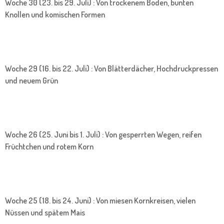
Woche 30 (23. bis 29. Juli) : Von trockenem Boden, bunten
Knollen und komischen Formen
Woche 29 (16. bis 22. Juli) : Von Blätterdächer, Hochdruckpressen
und neuem Grün
Woche 26 (25. Juni bis 1. Juli) : Von gesperrten Wegen, reifen
Früchtchen und rotem Korn
Woche 25 (18. bis 24. Juni) : Von miesen Kornkreisen, vielen
Nüssen und spätem Mais