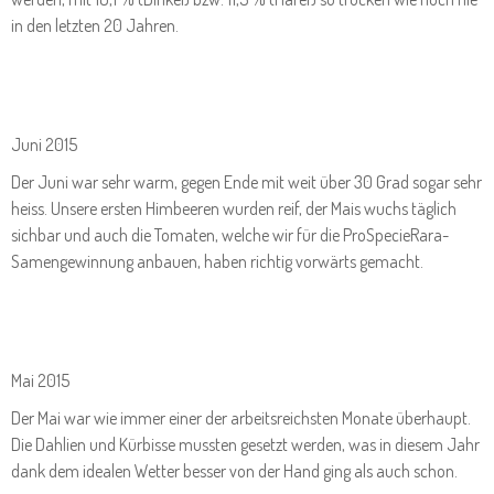
in den letzten 20 Jahren.
Juni 2015
Der Juni war sehr warm, gegen Ende mit weit über 30 Grad sogar sehr
heiss. Unsere ersten Himbeeren wurden reif, der Mais wuchs täglich
sichbar und auch die Tomaten, welche wir für die ProSpecieRara-
Samengewinnung anbauen, haben richtig vorwärts gemacht.
Mai 2015
Der Mai war wie immer einer der arbeitsreichsten Monate überhaupt.
Die Dahlien und Kürbisse mussten gesetzt werden, was in diesem Jahr
dank dem idealen Wetter besser von der Hand ging als auch schon.