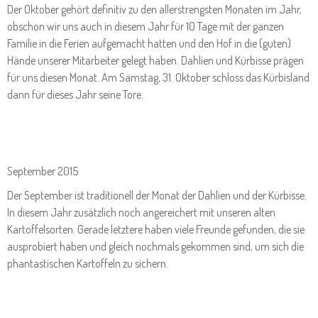
Der Oktober gehört definitiv zu den allerstrengsten Monaten im Jahr,
obschon wir uns auch in diesem Jahr für 10 Tage mit der ganzen
Familie in die Ferien aufgemacht hatten und den Hof in die (guten)
Hände unserer Mitarbeiter gelegt haben. Dahlien und Kürbisse prägen
für uns diesen Monat. Am Samstag, 31. Oktober schloss das Kürbisland
dann für dieses Jahr seine Tore.
September 2015
Der September ist traditionell der Monat der Dahlien und der Kürbisse.
In diesem Jahr zusätzlich noch angereichert mit unseren alten
Kartoffelsorten. Gerade letztere haben viele Freunde gefunden, die sie
ausprobiert haben und gleich nochmals gekommen sind, um sich die
phantastischen Kartoffeln zu sichern.