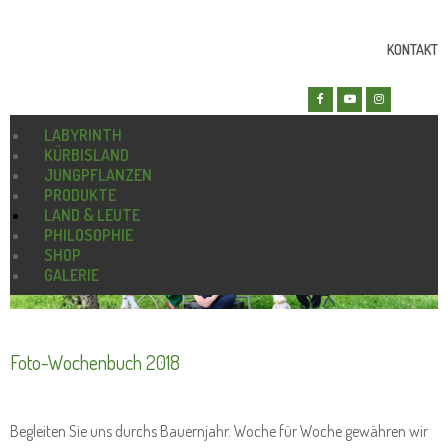
KONTAKT
LABYRINTH
KÜRBISLAND
JUNGPFLANZEN
PRODUKTE
LAND & LEUTE
PHILOSOPHIE
SHOP
GALERIE
Foto-Wochenbuch 2018
Begleiten Sie uns durchs Bauernjahr. Woche für Woche gewähren wir