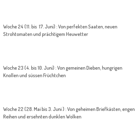
Woche 24 (11. bis 17. Juni) : Von perfekten Saaten, neuen
Strohtomaten und prächtigem Heuwetter
Woche 23 (4. bis 10. Juni) : Von gemeinen Dieben, hungrigen
Knollen und süssen Früchtchen
Woche 22 (28. Mai bis 3. Juni ) : Von geheimen Briefkästen, engen
Reihen und ersehnten dunklen Wolken