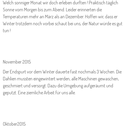
Welch sonniger Monat wir doch erleben durften ! Praktisch täglich
Sonne vom Morgen bis zum Abend. Leider erinnerten die
Temperaturen mehr an März als an Dezember. Hoffen wir, dass er
Winter trotzdem noch vorbei schaut bei uns, der Natur würde es gut
tun !
November 2015
Der Endspurt vor dem Winter dauerte fast nochmals 3 Wochen. Die
Dahlien mussten eingewintert werden, alle Maschinen gewaschen,
geschmiert und versorgt. Dazu die Umgebung aufgeräumt und
geputzt. Eine ziemliche Arbeit für uns alle.
Oktober2015