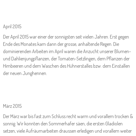
April 2015
Der April 2015 war einer der sonnigsten seit vielen Jahren. Erst gegen
Ende des Monates kam dann der grosse, anhaltende Regen. Die
dominierenden Arbeiten im April waren die Anzucht unserer Blumen-
und Dahlienjungpflanzen, der Tomaten-Setzlingen, dem Pflanzen der
Himbeeren und dem Waschen des Hühnerstalles bzw. dem Einstallen
der neuen Junghennen.
März 2015
Der März war bis fast zum Schluss recht warm und vorallem trocken &
sonnig. Wir konnten den Sommerhafer säen, die ersten Gladiolen
setzen, viele Aufräumarbeiten draussen erledigen und vorallem weiter