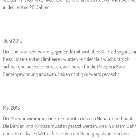
in den letzten 20 Jahren.
Juni 2015
Der Juni war sehr warm, gegen Ende mit weit über 30 Grad sogar sehr
heiss. Unsere ersten Himbeeren wurden reif, der Mais wuchs täglich
sichbar und auch die Tomaten, welche wir für die ProSpecieRara-
Samengewinnung anbauen, haben richtig vorwärts gemacht.
Mai 2015
Der Mai war wie immer einer der arbeitsreichsten Monate überhaupt.
Die Dahlien und Kürbisse mussten gesetzt werden, was in diesem Jahr
dank dem idealen Wetter besser von der Hand ging als auch schon.