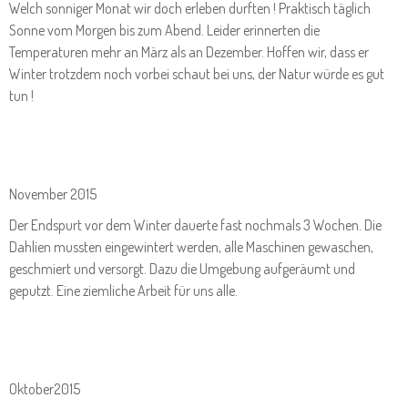
Welch sonniger Monat wir doch erleben durften ! Praktisch täglich
Sonne vom Morgen bis zum Abend. Leider erinnerten die
Temperaturen mehr an März als an Dezember. Hoffen wir, dass er
Winter trotzdem noch vorbei schaut bei uns, der Natur würde es gut
tun !
November 2015
Der Endspurt vor dem Winter dauerte fast nochmals 3 Wochen. Die
Dahlien mussten eingewintert werden, alle Maschinen gewaschen,
geschmiert und versorgt. Dazu die Umgebung aufgeräumt und
geputzt. Eine ziemliche Arbeit für uns alle.
Oktober2015