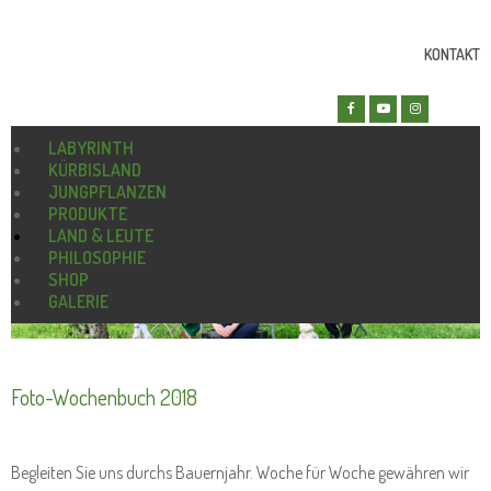
KONTAKT
LABYRINTH
KÜRBISLAND
JUNGPFLANZEN
PRODUKTE
LAND & LEUTE
PHILOSOPHIE
SHOP
GALERIE
Foto-Wochenbuch 2018
Begleiten Sie uns durchs Bauernjahr. Woche für Woche gewähren wir