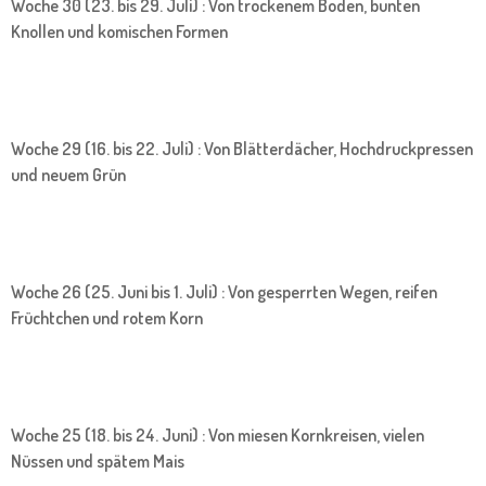
Woche 30 (23. bis 29. Juli) : Von trockenem Boden, bunten
Knollen und komischen Formen
Woche 29 (16. bis 22. Juli) : Von Blätterdächer, Hochdruckpressen
und neuem Grün
Woche 26 (25. Juni bis 1. Juli) : Von gesperrten Wegen, reifen
Früchtchen und rotem Korn
Woche 25 (18. bis 24. Juni) : Von miesen Kornkreisen, vielen
Nüssen und spätem Mais