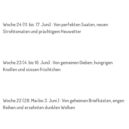
Woche 24 (11. bis 17. Juni) : Von perfekten Saaten, neuen
Strohtomaten und prächtigem Heuwetter
Woche 23 (4. bis 10. Juni) : Von gemeinen Dieben, hungrigen
Knollen und süssen Früchtchen
Woche 22 (28. Mai bis 3. Juni ) : Von geheimen Briefkästen, engen
Reihen und ersehnten dunklen Wolken