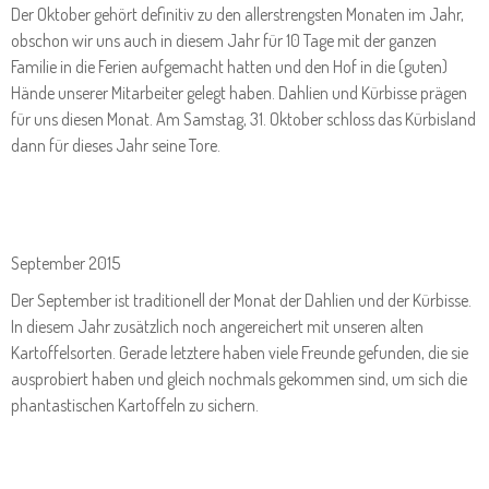
Der Oktober gehört definitiv zu den allerstrengsten Monaten im Jahr,
obschon wir uns auch in diesem Jahr für 10 Tage mit der ganzen
Familie in die Ferien aufgemacht hatten und den Hof in die (guten)
Hände unserer Mitarbeiter gelegt haben. Dahlien und Kürbisse prägen
für uns diesen Monat. Am Samstag, 31. Oktober schloss das Kürbisland
dann für dieses Jahr seine Tore.
September 2015
Der September ist traditionell der Monat der Dahlien und der Kürbisse.
In diesem Jahr zusätzlich noch angereichert mit unseren alten
Kartoffelsorten. Gerade letztere haben viele Freunde gefunden, die sie
ausprobiert haben und gleich nochmals gekommen sind, um sich die
phantastischen Kartoffeln zu sichern.