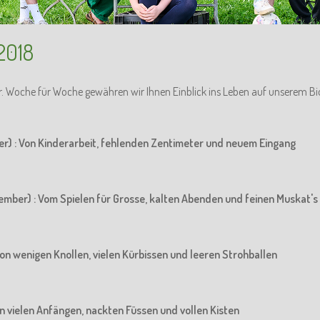
2018
r. Woche für Woche gewähren wir Ihnen Einblick ins Leben auf unserem Bi
er) : Von Kinderarbeit, fehlenden Zentimeter und neuem Eingang
ember) : Vom Spielen für Grosse, kalten Abenden und feinen Muskat's
Von wenigen Knollen, vielen Kürbissen und leeren Strohballen
Von vielen Anfängen, nackten Füssen und vollen Kisten