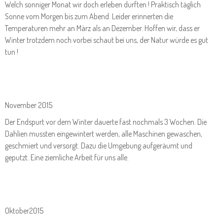
Welch sonniger Monat wir doch erleben durften ! Praktisch täglich
Sonne vom Morgen bis zum Abend. Leider erinnerten die
Temperaturen mehr an März als an Dezember. Hoffen wir, dass er
Winter trotzdem noch vorbei schaut bei uns, der Natur würde es gut
tun !
November 2015
Der Endspurt vor dem Winter dauerte fast nochmals 3 Wochen. Die
Dahlien mussten eingewintert werden, alle Maschinen gewaschen,
geschmiert und versorgt. Dazu die Umgebung aufgeräumt und
geputzt. Eine ziemliche Arbeit für uns alle.
Oktober2015