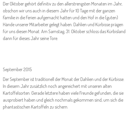
Der Oktober gehört definitiv zu den allerstrengsten Monaten im Jahr,
obschon wir uns auch in diesem Jahr für 10 Tage mit der ganzen
Familie in die Ferien aufgemacht hatten und den Hof in die (guten)
Hände unserer Mitarbeiter gelegt haben. Dahlien und Kürbisse prägen
für uns diesen Monat. Am Samstag, 31. Oktober schloss das Kürbisland
dann für dieses Jahr seine Tore.
September 2015
Der September ist traditionell der Monat der Dahlien und der Kürbisse.
In diesem Jahr zusätzlich noch angereichert mit unseren alten
Kartoffelsorten. Gerade letztere haben viele Freunde gefunden, die sie
ausprobiert haben und gleich nochmals gekommen sind, um sich die
phantastischen Kartoffeln zu sichern.