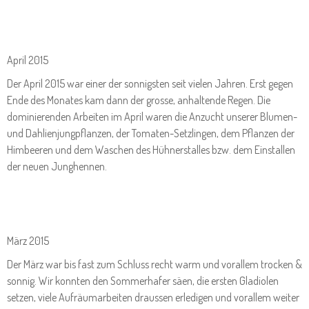
April 2015
Der April 2015 war einer der sonnigsten seit vielen Jahren. Erst gegen
Ende des Monates kam dann der grosse, anhaltende Regen. Die
dominierenden Arbeiten im April waren die Anzucht unserer Blumen-
und Dahlienjungpflanzen, der Tomaten-Setzlingen, dem Pflanzen der
Himbeeren und dem Waschen des Hühnerstalles bzw. dem Einstallen
der neuen Junghennen.
März 2015
Der März war bis fast zum Schluss recht warm und vorallem trocken &
sonnig. Wir konnten den Sommerhafer säen, die ersten Gladiolen
setzen, viele Aufräumarbeiten draussen erledigen und vorallem weiter