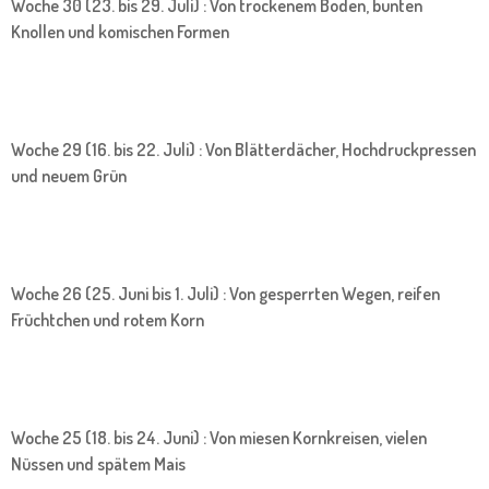
Woche 30 (23. bis 29. Juli) : Von trockenem Boden, bunten
Knollen und komischen Formen
Woche 29 (16. bis 22. Juli) : Von Blätterdächer, Hochdruckpressen
und neuem Grün
Woche 26 (25. Juni bis 1. Juli) : Von gesperrten Wegen, reifen
Früchtchen und rotem Korn
Woche 25 (18. bis 24. Juni) : Von miesen Kornkreisen, vielen
Nüssen und spätem Mais