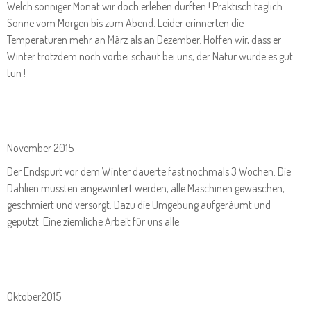
Welch sonniger Monat wir doch erleben durften ! Praktisch täglich
Sonne vom Morgen bis zum Abend. Leider erinnerten die
Temperaturen mehr an März als an Dezember. Hoffen wir, dass er
Winter trotzdem noch vorbei schaut bei uns, der Natur würde es gut
tun !
November 2015
Der Endspurt vor dem Winter dauerte fast nochmals 3 Wochen. Die
Dahlien mussten eingewintert werden, alle Maschinen gewaschen,
geschmiert und versorgt. Dazu die Umgebung aufgeräumt und
geputzt. Eine ziemliche Arbeit für uns alle.
Oktober2015