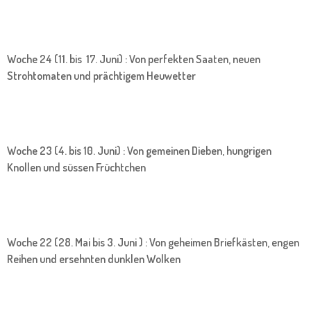
Woche 24 (11. bis 17. Juni) : Von perfekten Saaten, neuen
Strohtomaten und prächtigem Heuwetter
Woche 23 (4. bis 10. Juni) : Von gemeinen Dieben, hungrigen
Knollen und süssen Früchtchen
Woche 22 (28. Mai bis 3. Juni ) : Von geheimen Briefkästen, engen
Reihen und ersehnten dunklen Wolken