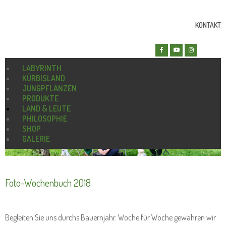
KONTAKT
LABYRINTH
KÜRBISLAND
JUNGPFLANZEN
PRODUKTE
LAND & LEUTE
PHILOSOPHIE
SHOP
GALERIE
Foto-Wochenbuch 2018
Begleiten Sie uns durchs Bauernjahr. Woche für Woche gewähren wir