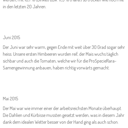
in den letzten 20 Jahren.
Juni 2015
Der Juni war sehr warm, gegen Ende mit weit über 30 Grad sogar sehr
heiss. Unsere ersten Himbeeren wurden reif, der Mais wuchs täglich
sichbar und auch die Tomaten, welche wir für die ProSpecieRara-
Samengewinnung anbauen, haben richtig vorwärts gemacht.
Mai 2015
Der Mai war wie immer einer der arbeitsreichsten Monate überhaupt.
Die Dahlien und Kürbisse mussten gesetzt werden, was in diesem Jahr
dank dem idealen Wetter besser von der Hand ging als auch schon.