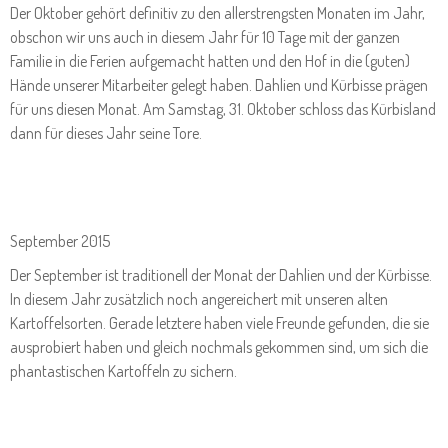
Der Oktober gehört definitiv zu den allerstrengsten Monaten im Jahr,
obschon wir uns auch in diesem Jahr für 10 Tage mit der ganzen
Familie in die Ferien aufgemacht hatten und den Hof in die (guten)
Hände unserer Mitarbeiter gelegt haben. Dahlien und Kürbisse prägen
für uns diesen Monat. Am Samstag, 31. Oktober schloss das Kürbisland
dann für dieses Jahr seine Tore.
September 2015
Der September ist traditionell der Monat der Dahlien und der Kürbisse.
In diesem Jahr zusätzlich noch angereichert mit unseren alten
Kartoffelsorten. Gerade letztere haben viele Freunde gefunden, die sie
ausprobiert haben und gleich nochmals gekommen sind, um sich die
phantastischen Kartoffeln zu sichern.