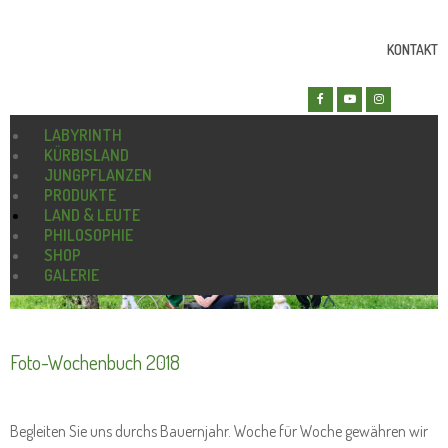
KONTAKT
LABYRINTH
KÜRBISLAND
JUNGPFLANZEN
PRODUKTE
LAND & LEUTE
PHILOSOPHIE
SHOP
GALERIE
Foto-Wochenbuch 2018
Begleiten Sie uns durchs Bauernjahr. Woche für Woche gewähren wir