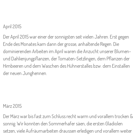
April 2015
Der April 2015 war einer der sonnigsten seit vielen Jahren. Erst gegen
Ende des Monates kam dann der grosse, anhaltende Regen. Die
dominierenden Arbeiten im April waren die Anzucht unserer Blumen-
und Dahlienjungpflanzen, der Tomaten-Setzlingen, dem Pflanzen der
Himbeeren und dem Waschen des Hühnerstalles bzw. dem Einstallen
der neuen Junghennen.
März 2015
Der März war bis fast zum Schluss recht warm und vorallem trocken &
sonnig. Wir konnten den Sommerhafer säen, die ersten Gladiolen
setzen, viele Aufräumarbeiten draussen erledigen und vorallem weiter