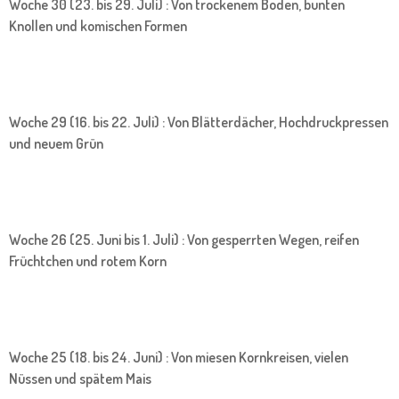
Woche 30 (23. bis 29. Juli) : Von trockenem Boden, bunten
Knollen und komischen Formen
Woche 29 (16. bis 22. Juli) : Von Blätterdächer, Hochdruckpressen
und neuem Grün
Woche 26 (25. Juni bis 1. Juli) : Von gesperrten Wegen, reifen
Früchtchen und rotem Korn
Woche 25 (18. bis 24. Juni) : Von miesen Kornkreisen, vielen
Nüssen und spätem Mais