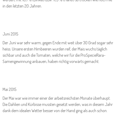
in den letzten 20 Jahren.
Juni 2015
Der Juni war sehr warm, gegen Ende mit weit über 30 Grad sogar sehr
heiss. Unsere ersten Himbeeren wurden reif, der Mais wuchs täglich
sichbar und auch die Tomaten, welche wir für die ProSpecieRara-
Samengewinnung anbauen, haben richtig vorwärts gemacht.
Mai 2015
Der Mai war wie immer einer der arbeitsreichsten Monate überhaupt.
Die Dahlien und Kürbisse mussten gesetzt werden, was in diesem Jahr
dank dem idealen Wetter besser von der Hand ging als auch schon.