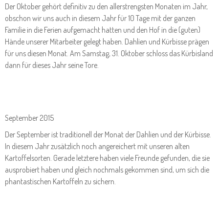
Der Oktober gehört definitiv zu den allerstrengsten Monaten im Jahr,
obschon wir uns auch in diesem Jahr für 10 Tage mit der ganzen
Familie in die Ferien aufgemacht hatten und den Hof in die (guten)
Hände unserer Mitarbeiter gelegt haben. Dahlien und Kürbisse prägen
für uns diesen Monat. Am Samstag, 31. Oktober schloss das Kürbisland
dann für dieses Jahr seine Tore.
September 2015
Der September ist traditionell der Monat der Dahlien und der Kürbisse.
In diesem Jahr zusätzlich noch angereichert mit unseren alten
Kartoffelsorten. Gerade letztere haben viele Freunde gefunden, die sie
ausprobiert haben und gleich nochmals gekommen sind, um sich die
phantastischen Kartoffeln zu sichern.