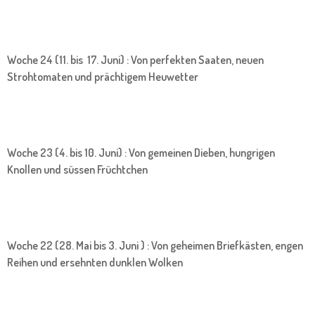
Woche 24 (11. bis 17. Juni) : Von perfekten Saaten, neuen
Strohtomaten und prächtigem Heuwetter
Woche 23 (4. bis 10. Juni) : Von gemeinen Dieben, hungrigen
Knollen und süssen Früchtchen
Woche 22 (28. Mai bis 3. Juni ) : Von geheimen Briefkästen, engen
Reihen und ersehnten dunklen Wolken