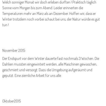
Welch sonniger Monat wir doch erleben durften ! Praktisch täglich
Sonne vom Morgen bis zum Abend. Leider erinnerten die
Temperaturen mehr an März als an Dezember. Hoffen wir, dass er
Winter trotzdem noch vorbei schaut bei uns, der Natur würde es gut
tun !
November 2015
Der Endspurt vor dem Winter dauerte fast nochmals 3 Wochen. Die
Dahlien mussten eingewintert werden, alle Maschinen gewaschen,
geschmiert und versorgt. Dazu die Umgebung aufgeräumt und
geputzt. Eine ziemliche Arbeit für uns alle.
Oktober2015