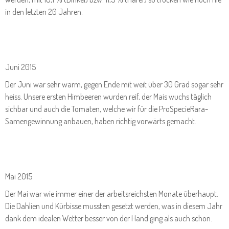
in den letzten 20 Jahren.
Juni 2015
Der Juni war sehr warm, gegen Ende mit weit über 30 Grad sogar sehr
heiss. Unsere ersten Himbeeren wurden reif, der Mais wuchs täglich
sichbar und auch die Tomaten, welche wir für die ProSpecieRara-
Samengewinnung anbauen, haben richtig vorwärts gemacht.
Mai 2015
Der Mai war wie immer einer der arbeitsreichsten Monate überhaupt.
Die Dahlien und Kürbisse mussten gesetzt werden, was in diesem Jahr
dank dem idealen Wetter besser von der Hand ging als auch schon.