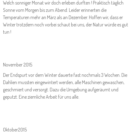
Welch sonniger Monat wir doch erleben durften ! Praktisch täglich
Sonne vom Morgen bis zum Abend. Leider erinnerten die
Temperaturen mehr an März als an Dezember. Hoffen wir, dass er
Winter trotzdem noch vorbei schaut bei uns, der Natur würde es gut
tun !
November 2015
Der Endspurt vor dem Winter dauerte fast nochmals 3 Wochen. Die
Dahlien mussten eingewintert werden, alle Maschinen gewaschen,
geschmiert und versorgt. Dazu die Umgebung aufgeräumt und
geputzt. Eine ziemliche Arbeit für uns alle.
Oktober2015