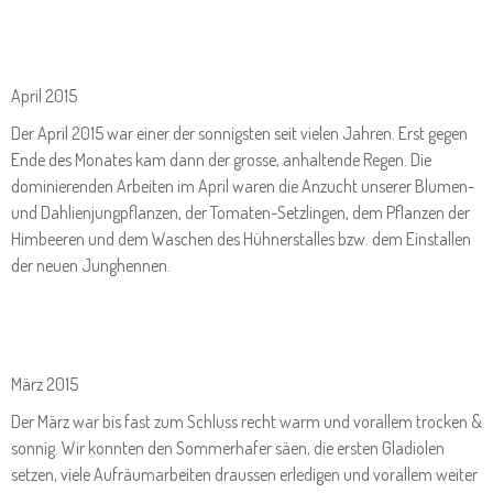
April 2015
Der April 2015 war einer der sonnigsten seit vielen Jahren. Erst gegen
Ende des Monates kam dann der grosse, anhaltende Regen. Die
dominierenden Arbeiten im April waren die Anzucht unserer Blumen-
und Dahlienjungpflanzen, der Tomaten-Setzlingen, dem Pflanzen der
Himbeeren und dem Waschen des Hühnerstalles bzw. dem Einstallen
der neuen Junghennen.
März 2015
Der März war bis fast zum Schluss recht warm und vorallem trocken &
sonnig. Wir konnten den Sommerhafer säen, die ersten Gladiolen
setzen, viele Aufräumarbeiten draussen erledigen und vorallem weiter