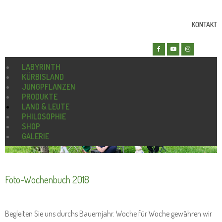
KONTAKT
LABYRINTH
KÜRBISLAND
JUNGPFLANZEN
PRODUKTE
LAND & LEUTE
PHILOSOPHIE
SHOP
GALERIE
Foto-Wochenbuch 2018
Begleiten Sie uns durchs Bauernjahr. Woche für Woche gewähren wir