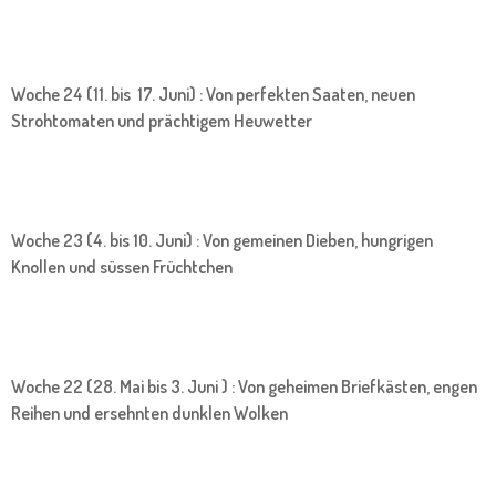
Woche 24 (11. bis 17. Juni) : Von perfekten Saaten, neuen
Strohtomaten und prächtigem Heuwetter
Woche 23 (4. bis 10. Juni) : Von gemeinen Dieben, hungrigen
Knollen und süssen Früchtchen
Woche 22 (28. Mai bis 3. Juni ) : Von geheimen Briefkästen, engen
Reihen und ersehnten dunklen Wolken