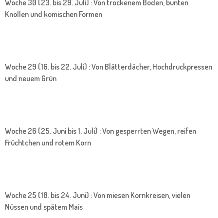
Woche 30 (23. bis 29. Juli) : Von trockenem Boden, bunten
Knollen und komischen Formen
Woche 29 (16. bis 22. Juli) : Von Blätterdächer, Hochdruckpressen
und neuem Grün
Woche 26 (25. Juni bis 1. Juli) : Von gesperrten Wegen, reifen
Früchtchen und rotem Korn
Woche 25 (18. bis 24. Juni) : Von miesen Kornkreisen, vielen
Nüssen und spätem Mais