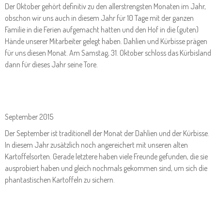
Der Oktober gehört definitiv zu den allerstrengsten Monaten im Jahr,
obschon wir uns auch in diesem Jahr für 10 Tage mit der ganzen
Familie in die Ferien aufgemacht hatten und den Hof in die (guten)
Hände unserer Mitarbeiter gelegt haben. Dahlien und Kürbisse prägen
für uns diesen Monat. Am Samstag, 31. Oktober schloss das Kürbisland
dann für dieses Jahr seine Tore.
September 2015
Der September ist traditionell der Monat der Dahlien und der Kürbisse.
In diesem Jahr zusätzlich noch angereichert mit unseren alten
Kartoffelsorten. Gerade letztere haben viele Freunde gefunden, die sie
ausprobiert haben und gleich nochmals gekommen sind, um sich die
phantastischen Kartoffeln zu sichern.