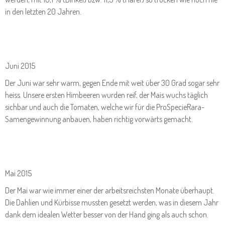
in den letzten 20 Jahren.
Juni 2015
Der Juni war sehr warm, gegen Ende mit weit über 30 Grad sogar sehr
heiss. Unsere ersten Himbeeren wurden reif, der Mais wuchs täglich
sichbar und auch die Tomaten, welche wir für die ProSpecieRara-
Samengewinnung anbauen, haben richtig vorwärts gemacht.
Mai 2015
Der Mai war wie immer einer der arbeitsreichsten Monate überhaupt.
Die Dahlien und Kürbisse mussten gesetzt werden, was in diesem Jahr
dank dem idealen Wetter besser von der Hand ging als auch schon.