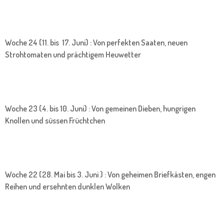
Woche 24 (11. bis 17. Juni) : Von perfekten Saaten, neuen
Strohtomaten und prächtigem Heuwetter
Woche 23 (4. bis 10. Juni) : Von gemeinen Dieben, hungrigen
Knollen und süssen Früchtchen
Woche 22 (28. Mai bis 3. Juni ) : Von geheimen Briefkästen, engen
Reihen und ersehnten dunklen Wolken