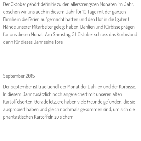
Der Oktober gehört definitiv zu den allerstrengsten Monaten im Jahr,
obschon wir uns auch in diesem Jahr für 10 Tage mit der ganzen
Familie in die Ferien aufgemacht hatten und den Hof in die (guten)
Hände unserer Mitarbeiter gelegt haben. Dahlien und Kürbisse prägen
für uns diesen Monat. Am Samstag, 31. Oktober schloss das Kürbisland
dann für dieses Jahr seine Tore.
September 2015
Der September ist traditionell der Monat der Dahlien und der Kürbisse.
In diesem Jahr zusätzlich noch angereichert mit unseren alten
Kartoffelsorten. Gerade letztere haben viele Freunde gefunden, die sie
ausprobiert haben und gleich nochmals gekommen sind, um sich die
phantastischen Kartoffeln zu sichern.