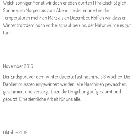
Welch sonniger Monat wir doch erleben durften ! Praktisch täglich
Sonne vom Morgen bis zum Abend. Leider erinnerten die
Temperaturen mehr an März als an Dezember. Hoffen wir, dass er
Winter trotzdem noch vorbei schaut bei uns, der Natur würde es gut
tun !
November 2015
Der Endspurt vor dem Winter dauerte fast nochmals 3 Wochen. Die
Dahlien mussten eingewintert werden, alle Maschinen gewaschen,
geschmiert und versorgt. Dazu die Umgebung aufgeräumt und
geputzt. Eine ziemliche Arbeit für uns alle.
Oktober2015