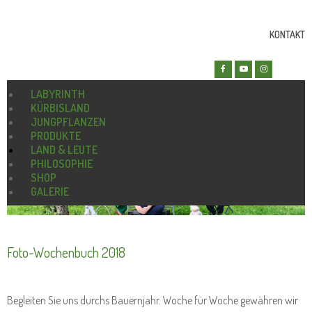
KONTAKT
LABYRINTH
KÜRBISLAND
JUNGPFLANZEN
PRODUKTE
LAND & LEUTE
PHILOSOPHIE
SHOP
GALERIE
Foto-Wochenbuch 2018
Begleiten Sie uns durchs Bauernjahr. Woche für Woche gewähren wir