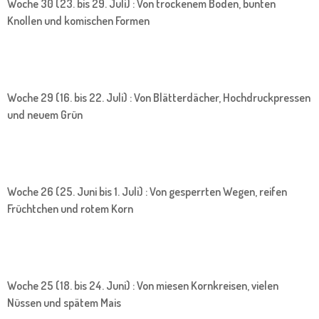
Woche 30 (23. bis 29. Juli) : Von trockenem Boden, bunten
Knollen und komischen Formen
Woche 29 (16. bis 22. Juli) : Von Blätterdächer, Hochdruckpressen
und neuem Grün
Woche 26 (25. Juni bis 1. Juli) : Von gesperrten Wegen, reifen
Früchtchen und rotem Korn
Woche 25 (18. bis 24. Juni) : Von miesen Kornkreisen, vielen
Nüssen und spätem Mais