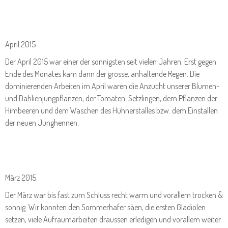
April 2015
Der April 2015 war einer der sonnigsten seit vielen Jahren. Erst gegen
Ende des Monates kam dann der grosse, anhaltende Regen. Die
dominierenden Arbeiten im April waren die Anzucht unserer Blumen-
und Dahlienjungpflanzen, der Tomaten-Setzlingen, dem Pflanzen der
Himbeeren und dem Waschen des Hühnerstalles bzw. dem Einstallen
der neuen Junghennen.
März 2015
Der März war bis fast zum Schluss recht warm und vorallem trocken &
sonnig. Wir konnten den Sommerhafer säen, die ersten Gladiolen
setzen, viele Aufräumarbeiten draussen erledigen und vorallem weiter