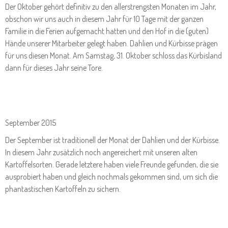
Der Oktober gehört definitiv zu den allerstrengsten Monaten im Jahr,
obschon wir uns auch in diesem Jahr für 10 Tage mit der ganzen
Familie in die Ferien aufgemacht hatten und den Hof in die (guten)
Hände unserer Mitarbeiter gelegt haben. Dahlien und Kürbisse prägen
für uns diesen Monat. Am Samstag, 31. Oktober schloss das Kürbisland
dann für dieses Jahr seine Tore.
September 2015
Der September ist traditionell der Monat der Dahlien und der Kürbisse.
In diesem Jahr zusätzlich noch angereichert mit unseren alten
Kartoffelsorten. Gerade letztere haben viele Freunde gefunden, die sie
ausprobiert haben und gleich nochmals gekommen sind, um sich die
phantastischen Kartoffeln zu sichern.