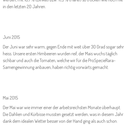
in den letzten 20 Jahren.
Juni 2015
Der Juni war sehr warm, gegen Ende mit weit über 30 Grad sogar sehr
heiss. Unsere ersten Himbeeren wurden reif, der Mais wuchs täglich
sichbar und auch die Tomaten, welche wir für die ProSpecieRara-
Samengewinnung anbauen, haben richtig vorwärts gemacht.
Mai 2015
Der Mai war wie immer einer der arbeitsreichsten Monate überhaupt.
Die Dahlien und Kürbisse mussten gesetzt werden, was in diesem Jahr
dank dem idealen Wetter besser von der Hand ging als auch schon.