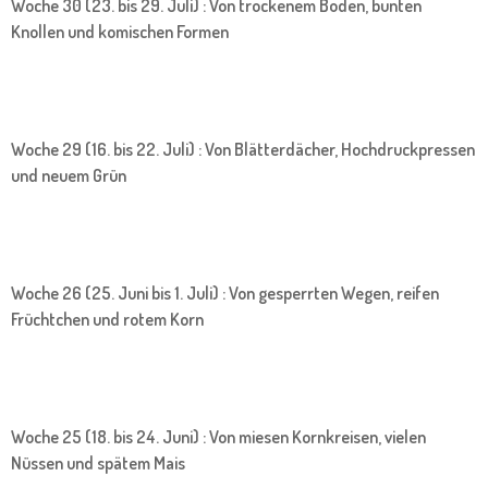
Woche 30 (23. bis 29. Juli) : Von trockenem Boden, bunten
Knollen und komischen Formen
Woche 29 (16. bis 22. Juli) : Von Blätterdächer, Hochdruckpressen
und neuem Grün
Woche 26 (25. Juni bis 1. Juli) : Von gesperrten Wegen, reifen
Früchtchen und rotem Korn
Woche 25 (18. bis 24. Juni) : Von miesen Kornkreisen, vielen
Nüssen und spätem Mais