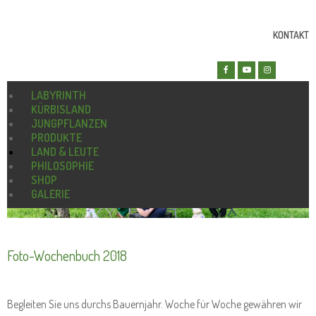
KONTAKT
LABYRINTH
KÜRBISLAND
JUNGPFLANZEN
PRODUKTE
LAND & LEUTE
PHILOSOPHIE
SHOP
GALERIE
Foto-Wochenbuch 2018
Begleiten Sie uns durchs Bauernjahr. Woche für Woche gewähren wir