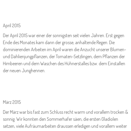
April 2015
Der April 2015 war einer der sonnigsten seit vielen Jahren. Erst gegen
Ende des Monates kam dann der grosse, anhaltende Regen. Die
dominierenden Arbeiten im April waren die Anzucht unserer Blumen-
und Dahlienjungpflanzen, der Tomaten-Setzlingen, dem Pflanzen der
Himbeeren und dem Waschen des Hühnerstalles bzw. dem Einstallen
der neuen Junghennen.
März 2015
Der März war bis fast zum Schluss recht warm und vorallem trocken &
sonnig. Wir konnten den Sommerhafer säen, die ersten Gladiolen
setzen, viele Aufräumarbeiten draussen erledigen und vorallem weiter