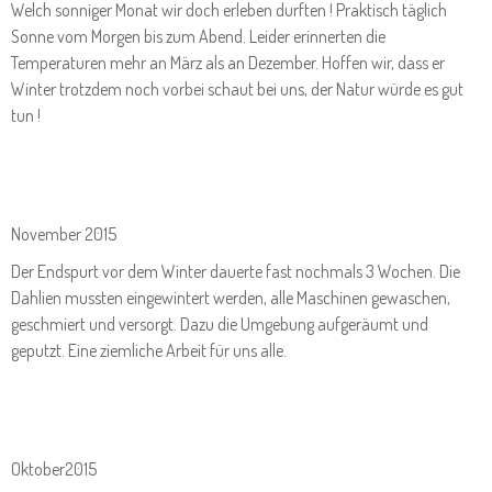
Welch sonniger Monat wir doch erleben durften ! Praktisch täglich
Sonne vom Morgen bis zum Abend. Leider erinnerten die
Temperaturen mehr an März als an Dezember. Hoffen wir, dass er
Winter trotzdem noch vorbei schaut bei uns, der Natur würde es gut
tun !
November 2015
Der Endspurt vor dem Winter dauerte fast nochmals 3 Wochen. Die
Dahlien mussten eingewintert werden, alle Maschinen gewaschen,
geschmiert und versorgt. Dazu die Umgebung aufgeräumt und
geputzt. Eine ziemliche Arbeit für uns alle.
Oktober2015