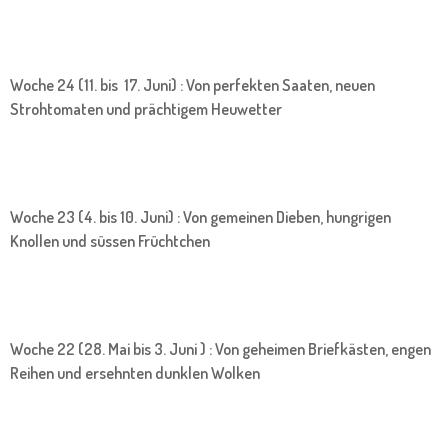
Woche 24 (11. bis 17. Juni) : Von perfekten Saaten, neuen
Strohtomaten und prächtigem Heuwetter
Woche 23 (4. bis 10. Juni) : Von gemeinen Dieben, hungrigen
Knollen und süssen Früchtchen
Woche 22 (28. Mai bis 3. Juni ) : Von geheimen Briefkästen, engen
Reihen und ersehnten dunklen Wolken