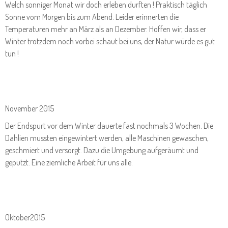
Welch sonniger Monat wir doch erleben durften ! Praktisch täglich
Sonne vom Morgen bis zum Abend. Leider erinnerten die
Temperaturen mehr an März als an Dezember. Hoffen wir, dass er
Winter trotzdem noch vorbei schaut bei uns, der Natur würde es gut
tun !
November 2015
Der Endspurt vor dem Winter dauerte fast nochmals 3 Wochen. Die
Dahlien mussten eingewintert werden, alle Maschinen gewaschen,
geschmiert und versorgt. Dazu die Umgebung aufgeräumt und
geputzt. Eine ziemliche Arbeit für uns alle.
Oktober2015