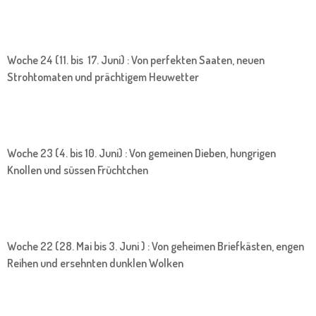
Woche 24 (11. bis 17. Juni) : Von perfekten Saaten, neuen
Strohtomaten und prächtigem Heuwetter
Woche 23 (4. bis 10. Juni) : Von gemeinen Dieben, hungrigen
Knollen und süssen Früchtchen
Woche 22 (28. Mai bis 3. Juni ) : Von geheimen Briefkästen, engen
Reihen und ersehnten dunklen Wolken