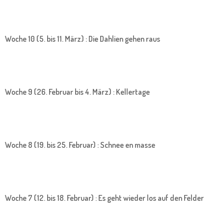
Woche 10 (5. bis 11. März) : Die Dahlien gehen raus
Woche 9 (26. Februar bis 4. März) : Kellertage
Woche 8 (19. bis 25. Februar) : Schnee en masse
Woche 7 (12. bis 18. Februar) : Es geht wieder los auf den Felder