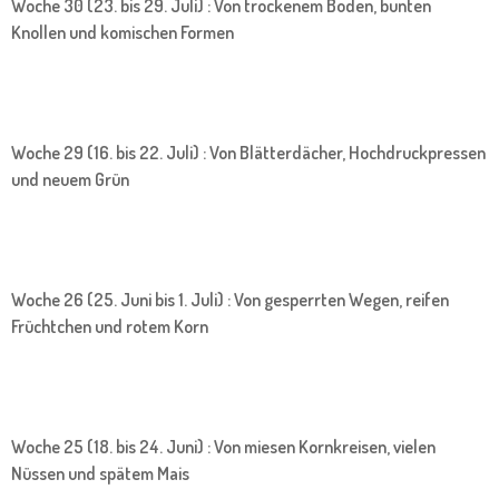
Woche 30 (23. bis 29. Juli) : Von trockenem Boden, bunten
Knollen und komischen Formen
Woche 29 (16. bis 22. Juli) : Von Blätterdächer, Hochdruckpressen
und neuem Grün
Woche 26 (25. Juni bis 1. Juli) : Von gesperrten Wegen, reifen
Früchtchen und rotem Korn
Woche 25 (18. bis 24. Juni) : Von miesen Kornkreisen, vielen
Nüssen und spätem Mais