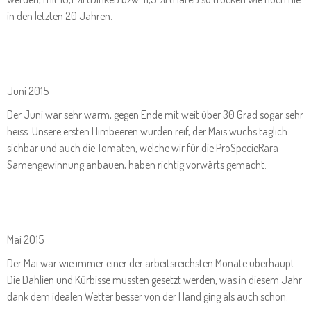
in den letzten 20 Jahren.
Juni 2015
Der Juni war sehr warm, gegen Ende mit weit über 30 Grad sogar sehr
heiss. Unsere ersten Himbeeren wurden reif, der Mais wuchs täglich
sichbar und auch die Tomaten, welche wir für die ProSpecieRara-
Samengewinnung anbauen, haben richtig vorwärts gemacht.
Mai 2015
Der Mai war wie immer einer der arbeitsreichsten Monate überhaupt.
Die Dahlien und Kürbisse mussten gesetzt werden, was in diesem Jahr
dank dem idealen Wetter besser von der Hand ging als auch schon.