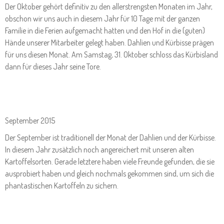
Der Oktober gehört definitiv zu den allerstrengsten Monaten im Jahr,
obschon wir uns auch in diesem Jahr für 10 Tage mit der ganzen
Familie in die Ferien aufgemacht hatten und den Hof in die (guten)
Hände unserer Mitarbeiter gelegt haben. Dahlien und Kürbisse prägen
für uns diesen Monat. Am Samstag, 31. Oktober schloss das Kürbisland
dann für dieses Jahr seine Tore.
September 2015
Der September ist traditionell der Monat der Dahlien und der Kürbisse.
In diesem Jahr zusätzlich noch angereichert mit unseren alten
Kartoffelsorten. Gerade letztere haben viele Freunde gefunden, die sie
ausprobiert haben und gleich nochmals gekommen sind, um sich die
phantastischen Kartoffeln zu sichern.