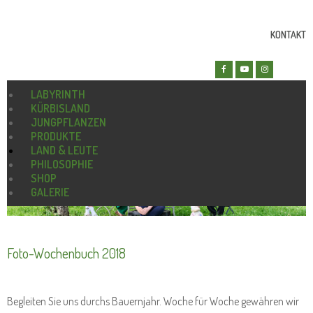
KONTAKT
LABYRINTH
KÜRBISLAND
JUNGPFLANZEN
PRODUKTE
LAND & LEUTE
PHILOSOPHIE
SHOP
GALERIE
Foto-Wochenbuch 2018
Begleiten Sie uns durchs Bauernjahr. Woche für Woche gewähren wir