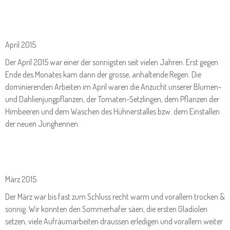
April 2015
Der April 2015 war einer der sonnigsten seit vielen Jahren. Erst gegen
Ende des Monates kam dann der grosse, anhaltende Regen. Die
dominierenden Arbeiten im April waren die Anzucht unserer Blumen-
und Dahlienjungpflanzen, der Tomaten-Setzlingen, dem Pflanzen der
Himbeeren und dem Waschen des Hühnerstalles bzw. dem Einstallen
der neuen Junghennen.
März 2015
Der März war bis fast zum Schluss recht warm und vorallem trocken &
sonnig. Wir konnten den Sommerhafer säen, die ersten Gladiolen
setzen, viele Aufräumarbeiten draussen erledigen und vorallem weiter