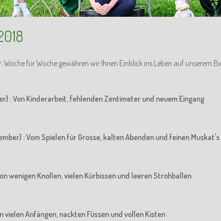
2018
r. Woche für Woche gewähren wir Ihnen Einblick ins Leben auf unserem Bi
er) : Von Kinderarbeit, fehlenden Zentimeter und neuem Eingang
ember) : Vom Spielen für Grosse, kalten Abenden und feinen Muskat's
Von wenigen Knollen, vielen Kürbissen und leeren Strohballen
Von vielen Anfängen, nackten Füssen und vollen Kisten